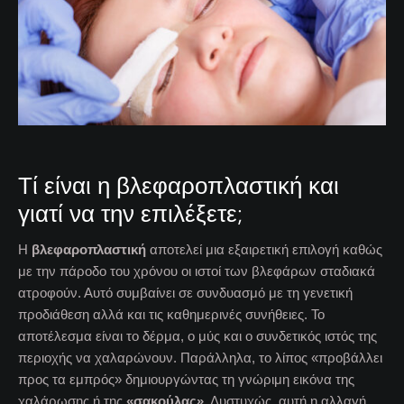
Τί είναι η βλεφαροπλαστική και
γιατί να την επιλέξετε;
Η
βλεφαροπλαστική
αποτελεί μια εξαιρετική επιλογή καθώς
με την πάροδο του χρόνου οι ιστοί των βλεφάρων σταδιακά
ατροφούν. Αυτό συμβαίνει σε συνδυασμό με τη γενετική
προδιάθεση αλλά και τις καθημερινές συνήθειες. Το
αποτέλεσμα είναι το δέρμα, ο μύς και ο συνδετικός ιστός της
περιοχής να χαλαρώνουν. Παράλληλα, το λίπος «προβάλλει
προς τα εμπρός» δημιουργώντας τη γνώριμη εικόνα της
χαλάρωσης ή της
«σακούλας»
. Δυστυχώς, αυτή η αλλαγή