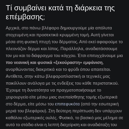
Τί συμβαίνει κατά τη διάρκεια της
επέμβασης;
Αρχικά, στο πάνω βλέφαρο δημιουργούμε μία απόλυτα
στοχευμένη και προσεκτικά κρυμμένη τομή. Αυτή γίνεται
μέσα στη φυσική πτυχή του δέρματος. Από εκεί αφαιρούμε το
πλεονάζον δέρμα και λίπος. Παράλληλα, αναδιατάσσουμε
τον μυ και το διάφραγμα του κόγχου. Έτσι επιτυγχάνουμε μια
πιο νεανική και φυσικά «ξεκούραστη» εμφάνιση
,
ανορθώνοντας διακριτικά και το φρύδι όπου απαιτείται.
Αντίθετα, στην κάτω βλεφαροπλαστική οι τεχνικές μας
ποικίλλουν ανάλογα με τις ενδείξεις του κάθε περιστατικού.
Έχουμε τη δυνατότητα να πραγματοποιήσουμε το
χειρουργείο είτε μέσω μιας ανεπαίσθητης τομής εξωτερικά
στο δέρμα, είτε μέσω του
επιπεφυκότα
(από την εσωτερική
μεριά του βλεφάρου). Στη δεύτερη περίπτωση δεν υπάρχουν
καθόλου εξωτερικές ουλές. Φυσικά, το βασικό μας μέλημα σε
αυτό το στάδιο είναι η λεπτή διαχείριση και αναδιάταξη του