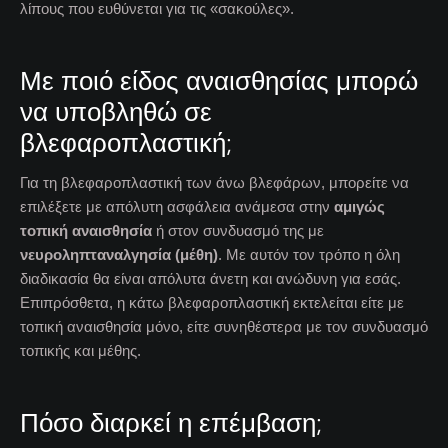
λίπους που ευθύνεται για τις «σακούλες».
Με ποιό είδος αναισθησίας μπορώ
να υποβληθώ σε
βλεφαροπλαστική;
Για τη βλεφαροπλαστική των άνω βλεφάρων, μπορείτε να
επιλέξετε με απόλυτη ασφάλεια ανάμεσα στην
αμιγώς
τοπική αναισθησία
ή στον συνδυασμό της με
νευροληπταναλγησία (μέθη)
. Με αυτόν τον τρόπο η όλη
διαδικασία θα είναι απόλυτα άνετη και ανώδυνη για εσάς.
Επιπρόσθετα, η κάτω βλεφαροπλαστική εκτελείται είτε με
τοπική αναισθησία μόνο, είτε συνηθέστερα με τον συνδυασμό
τοπικής και μέθης.
Πόσο διαρκεί η επέμβαση;