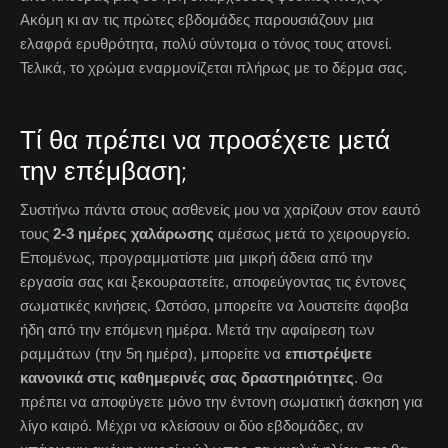
Ακόμη κι αν τις πρώτες εβδομάδες παρουσιάζουν μια
ελαφρά ερυθρότητα, πολύ σύντομα ο τόνος τους ατονεί.
Τελικά, το χρώμα εναρμονίζεται πλήρως με το δέρμα σας.
Τί θα πρέπει να προσέχετε μετά
την επέμβαση;
Συστήνω πάντα στους ασθενείς μου να χαρίζουν στον εαυτό
τους
2-3 ημέρες χαλάρωσης
αμέσως μετά το χειρουργείο.
Επομένως, προγραμματίστε μια μικρή άδεια από την
εργασία σας και ξεκουραστείτε, αποφεύγοντας τις έντονες
σωματικές κινήσεις. Ωστόσο, μπορείτε να λουστείτε άφοβα
ήδη από την επόμενη ημέρα. Μετά την αφαίρεση των
ραμμάτων (την 5η ημέρα), μπορείτε να
επιστρέψετε
κανονικά στις καθημερινές σας δραστηριότητες
. Θα
πρέπει να αποφύγετε μόνο την έντονη σωματική άσκηση για
λίγο καιρό. Μέχρι να κλείσουν οι δύο εβδομάδες, αν