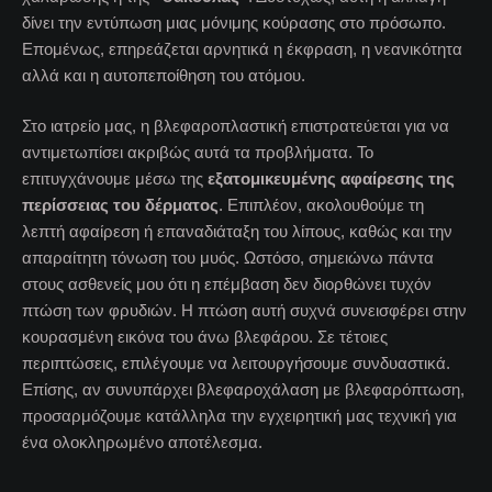
δίνει την εντύπωση μιας μόνιμης κούρασης στο πρόσωπο.
Επομένως, επηρεάζεται αρνητικά η έκφραση, η νεανικότητα
αλλά και η αυτοπεποίθηση του ατόμου.
Στο ιατρείο μας, η βλεφαροπλαστική επιστρατεύεται για να
αντιμετωπίσει ακριβώς αυτά τα προβλήματα. Το
επιτυγχάνουμε μέσω της
εξατομικευμένης αφαίρεσης της
περίσσειας του δέρματος
. Επιπλέον, ακολουθούμε τη
λεπτή αφαίρεση ή επαναδιάταξη του λίπους, καθώς και την
απαραίτητη τόνωση του μυός. Ωστόσο, σημειώνω πάντα
στους ασθενείς μου ότι η επέμβαση δεν διορθώνει τυχόν
πτώση των φρυδιών. Η πτώση αυτή συχνά συνεισφέρει στην
κουρασμένη εικόνα του άνω βλεφάρου. Σε τέτοιες
περιπτώσεις, επιλέγουμε να λειτουργήσουμε συνδυαστικά.
Επίσης, αν συνυπάρχει βλεφαροχάλαση με βλεφαρόπτωση,
προσαρμόζουμε κατάλληλα την εγχειρητική μας τεχνική για
ένα ολοκληρωμένο αποτέλεσμα.