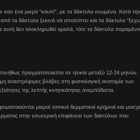
ι σαν ένα μικρό “κουπί”, με τα δάκτυλα ενωμένα. Κατά την
από τα δάκτυλα ξεκινά να αποπίπτει και τα δάκτυλα “ξεχω
σία αυτή δεν ολοκληρωθεί ομαλά, τότε τα δάκτυλα παραμέν
υνήθως πραγματοποιείται σε ηλικία μεταξύ 12-24 μηνών. 
 μη αναστρέψιμες βλάβες στη φυσιολογική ανατομία των
εξιότητες της λεπτής κινητικότητας ανεμπόδιστα.
ησιμοποιούνται μικροί τοπικοί δερματικοί κρημνοί και μοσ
 δέρματος στην εσωτερική επιφάνεια των δακτύλων που