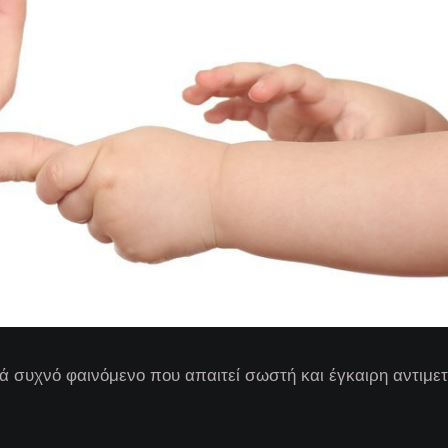
κά συχνό φαινόμενο που απαιτεί σωστή και έγκαιρη αντιμε