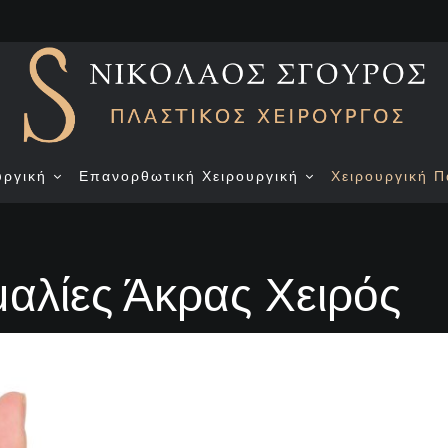
υργική
Επανορθωτική Χειρουργική
Χειρουργική Π
μαλίες Άκρας Χειρός