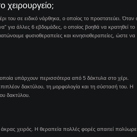
ο χειρουργείο;
έρι του σε ειδικό νάρθηκα, ο οποίος το προστατεύει. Όταν 
α” για άλλες 6 εβδομάδες, ο οποίος βοηθά να κρατηθεί το
ματώνουμε φυσιοθεραπείες και κινησιοθεραπείες, ώστε να
ν οποία υπάρχουν περισσότερα από 5 δάκτυλα στο χέρι.
επιπλέον δακτύλου, τη μορφολογία και τη σύστασή του. Η
μου δακτύλου.
 άκρας χειρός. Η θεραπεία πολλές φορές απαιτεί πολύωρε