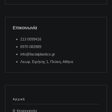
Επικοινωνία
213 0099416
6970 083989
info@facialplastics.gr
Λεωφ. Ειρήνης 1, Πεύκη, Αθήνα
Αρχική
Ο Χειρουργός