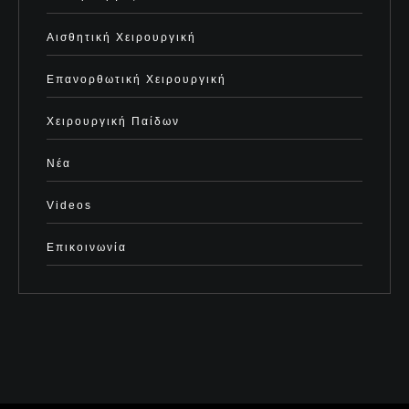
Αισθητική Χειρουργική
Επανορθωτική Χειρουργική
Χειρουργική Παίδων
Νέα
Videos
Επικοινωνία