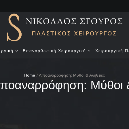
υργική
Επανορθωτική Χειρουργική
Χειρουργική Π
Home
/
Λιποαναρρόφηση: Μύθοι & Aλήθειες
ιποαναρρόφηση: Μύθοι 