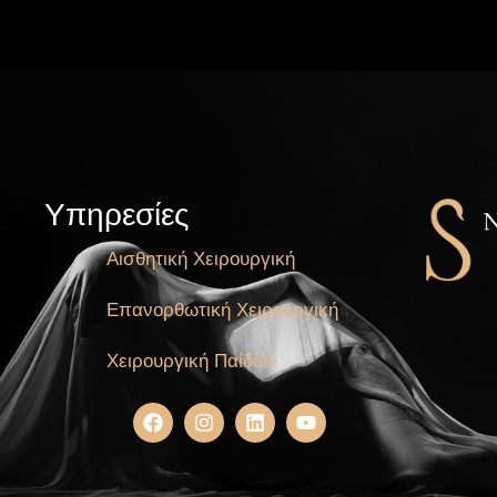
Υπηρεσίες
Αισθητική Χειρουργική
Επανορθωτική Χειρουργική
Χειρουργική Παίδων