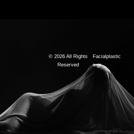
© 2026 All Rights
Facialplastic
Reserved
s.gr