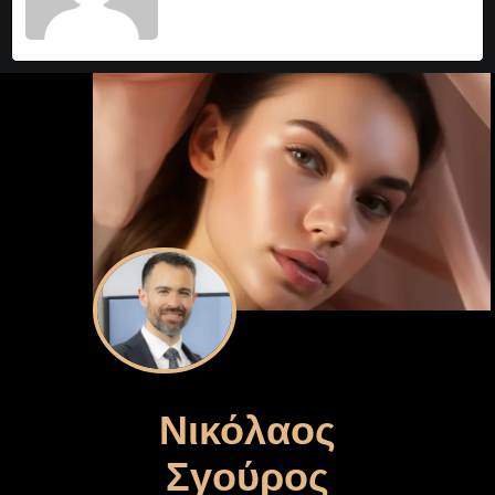
Νικόλαος
Σγούρος