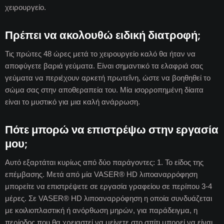
χειρουργείο.
Πρέπει να ακολουθώ ειδική διατροφή;
Τις πρώτες 48 ώρες μετά το χειρουργείο καλό θα ήταν να
αποφύγετε βαριά γεύματα. Είναι σημαντικό τα ελαφριά σας
γεύματα να περιέχουν αρκετή πρωτεΐνη, ώστε να βοηθηθεί το
σώμα σας στην αποθεραπεία του. Μία ισορροπημένη δίαιτα
είναι το μυστικό για μια καλή ανάρρωση.
Πότε μπορώ να επιστρέψω στην εργασία
μου;
Αυτό εξαρτάται κυρίως από δύο παράγοντες: 1. Το είδος της
επέμβασης. Μετά από μία VASER® HD λιποαναρρόφηση
μπορείτε να επιστρέψετε σε εργασία γραφείου σε περίπου 3-4
μέρες. Σε VASER® HD λιποαναρρόφηση η οποία συνδυάζεται
με κοιλιοπλαστική ή ανόρθωση μηρών, για παράδειγμα, η
περίοδος που θα χρειαστεί να μείνετε στο σπίτι μπορεί να είναι