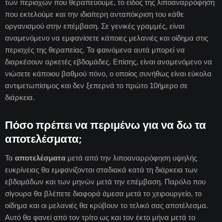
των περιοχών που θεραπεύουμε, το είδος της λιποαναρρόφηση
που εκτελούμε και την ιδιαίτερη ανταπόκριση του κάθε
οργανισμού στην επέμβαση. Σε γενικές γραμμές, είναι
αναμενόμενο να εμφανίσετε κάποιες μελανιές και οίδημα στις
περιοχές της θεραπείας. Τα φαινόμενα αυτά μπορεί να
διαρκέσουν αρκετές εβδομάδες. Επίσης, είναι αναμενόμενο να
νιώσετε κάποιου βαθμού πόνο, ο οποίος συνήθως είναι εύκολα
αντιμετωπίσιμος και δεν ξεπερνά το πρώτο 10ήμερο σε
διάρκεια.
Πόσο πρέπει να περιμένω για να δω τα
αποτελέσματα;
Τα
αποτελέσματα
μετά από την λιποαναρρόφηση υψηλής
ευκρίνειας θα εμφανίζονται σταδιακά κατά τη διάρκεια των
εβδομάδων και των μηνών μετά την επέμβαση. Παρόλο που
σίγουρα θα βλέπετε διαφορά άμεσα μετά το χειρουργείο, το
οίδημα και οι μελανιές θα κρύβουν το τελικό σας αποτέλεσμα.
Αυτό θα φανεί από τον τρίτο ως και τον έκτο μήνα μετά το