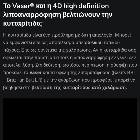
Το Vaser® και η 4D high definition
λιποαναρρόφηση βελτιώνουν την
κυτταρίτιδα;
Η κυτταρίτιδα είναι ένα πρόβλημα με διττή αιτιολογία. Μπορεί
να εμφανιστεί είτε ως αποτέλεσμα υπερβολικού τοπικού
πάχους. Eίτε ως συνέπεια της χαλάρωσης. Αν η κυτταρίτιδα σας
οφείλεται στην πρώτη αιτία τότε η λιποαναρρόφηση εν γενεί δεν
αποτελεί λύση. Στη δεύτερη, ωστόσο, περίπτωση, η σύσφιξη που
προκαλεί το
Vaser
και τα οφέλη της λιπομεταφοράς (βλέπε BBL
– Brazilian Butt Lift) με την ανόρθωση που προσφέρει μπορεί να
βοηθήσει στη
βελτίωση της κυτταρίτιδας από χαλάρωση.