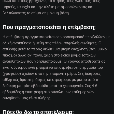
αλλά και στους βραχίονες, το στήθος, τους γλουτούς, τους
μηρούς, τα ισχία και την πλάτη μεταμορφώνοντας και
βελτιώνοντας το σώμα σε μόνιμη βάση.
Που πραγματοποιείται η επέμβαση;
Η επέμβαση πραγματοποιείται σε νοσοκομειακό περιβάλλον με
ολική αναισθησία ή μέθη στις πλέον ασφαλείς συνθήκες. Ο
ασθενής μετά το πέρας νιώθει μια μικρή ενόχληση (σαν μυικό
πιάσιμο) αλλά όχι πόνο, χάρη στο ειδικό μίγμα τοπικών
αναισθητικών που χρησιμοποιούμε. Ο χρόνος αποθεραπείας
είναι σύντομος ενώ μπορεί να επιστρέψει στην εργασία του
(γραφείου) σχεδόν από την επόμενη ημέρα. Στις διάφορες
αθλητικές δραστηριότητες επιστρέφουμε με μέτρο από τη
δεύτερη με τρίτη εβδομάδα μετά το χειρουργείο. Στις 4-6
εβδομάδες η επιστροφή στο σύνολο των καθημερινών
συνηθειών μας είναι πλήρης!
Πότε θα δω το αποτέλεσμα;