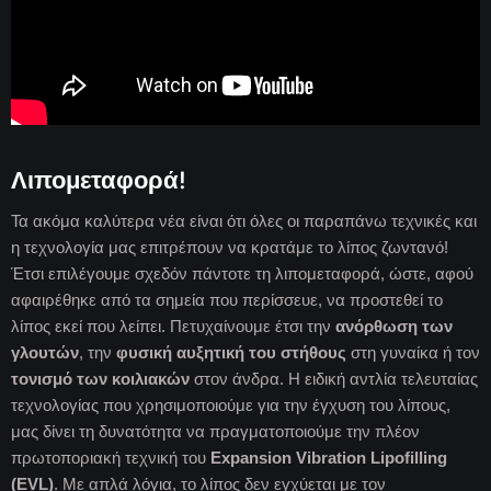
Λιπομεταφορά!
Τα ακόμα καλύτερα νέα είναι ότι όλες οι παραπάνω τεχνικές και
η τεχνολογία μας επιτρέπουν να κρατάμε το λίπος ζωντανό!
Έτσι επιλέγουμε σχεδόν πάντοτε τη λιπομεταφορά, ώστε, αφού
αφαιρέθηκε από τα σημεία που περίσσευε, να προστεθεί το
λίπος εκεί που λείπει. Πετυχαίνουμε έτσι την
ανόρθωση των
γλουτών
, την
φυσική αυξητική του στήθους
στη γυναίκα ή τον
τονισμό των κοιλιακών
στον άνδρα. Η ειδική αντλία τελευταίας
τεχνολογίας που χρησιμοποιούμε για την έγχυση του λίπους,
μας δίνει τη δυνατότητα να πραγματοποιούμε την πλέον
πρωτοποριακή τεχνική του
Expansion Vibration Lipofilling
(EVL)
. Με απλά λόγια, το λίπος δεν εγχύεται με τον