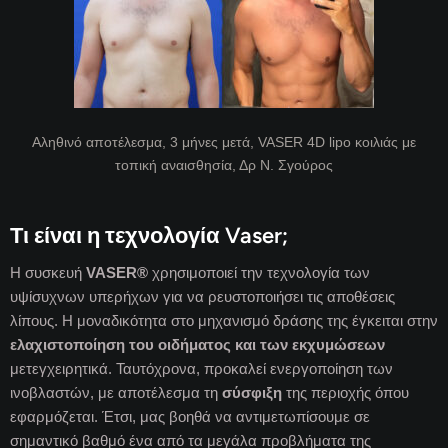
Αληθινό αποτέλεσμα, 3 μήνες μετά, VASER 4D lipo κοιλιάς με
τοπική αναισθησία, Δρ Ν. Σγούρος
Τι είναι η τεχνολογία Vaser;
Η συσκευή
VASER®
χρησιμοποιεί την τεχνολογία των
υψίσυχνων υπερήχων για να ρευστοποιήσει τις αποθέσεις
λίπους. Η μοναδικότητα στο μηχανισμό δράσης της έγκειται στην
ελαχιστοποίηση του οιδήματος και των εκχυμώσεων
μετεγχειρητικά. Ταυτόχρονα, προκαλεί ενεργοποίηση των
ινοβλαστών, με αποτέλεσμα τη
σύσφιξη
της περιοχής όπου
εφαρμόζεται. Έτσι, μας βοηθά να αντιμετωπίσουμε σε
σημαντικό βαθμό ένα από τα μεγάλα προβλήματα της