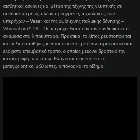
αισθητικοί κανόνες και μέτρα της τέχνης της γλυπτικής σε
συνδυασμό με τις πλέον προηγμένες τεχνολογίες των
υπερήχων –
Vaser
και της υψίσυχνης παλμικής δόνησης –
Vibrasat pro® PAL. Οι υπέρηχοι διασπούν τον συνδετικό ιστό
ανάμεσα στα λιποκύτταρα. Πρακτικά, το λίπος ρευστοποιείται
και οι λιποαποθήκες κινητοποιούνται, με έναν ατραυματικό και
ελάχιστα επεμβατικό τρόπο, ο οποίος μειώνει δραστικά την
καταστροφή των ιστών. Ελαχιστοποιούνται έτσι οι
μετεγχειρητικοί μώλωπες, ο πόνος και το οίδημα.