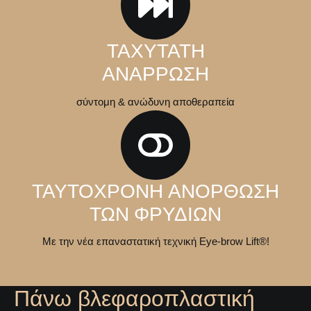
ΤΑΧΥΤΑΤΗ
ΑΝΑΡΡΩΣΗ
σύντομη & ανώδυνη αποθεραπεία
ΤΑΥΤΟΧΡΟΝΗ ΑΝΟΡΘΩΣΗ
ΤΩΝ ΦΡΥΔΙΩΝ
Με την νέα επαναστατική τεχνική Eye-brow Lift®!
Πάνω βλεφαροπλαστική