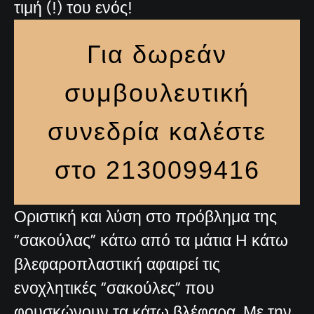
τιμή (!) του ενός!
Για δωρεάν
συμβουλευτική
συνεδρία καλέστε
στο 2130099416
Οριστική και λύση στο πρόβλημα της
“σακούλας” κάτω από τα μάτια Η κάτω
βλεφαροπλαστική αφαιρεί τις
ενοχλητικές “σακούλες” που
φουσκώνουν τα κάτω βλέφαρα. Με την