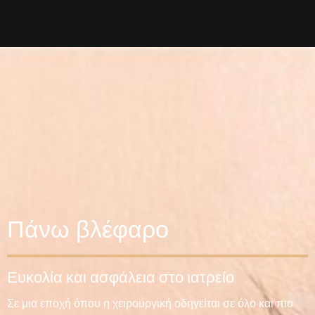
Πάνω βλέφαρο
Ευκολία και ασφάλεια στο ιατρείο
Σε μια εποχή όπου η χειρουργική οδηγείται σε όλο και πιο