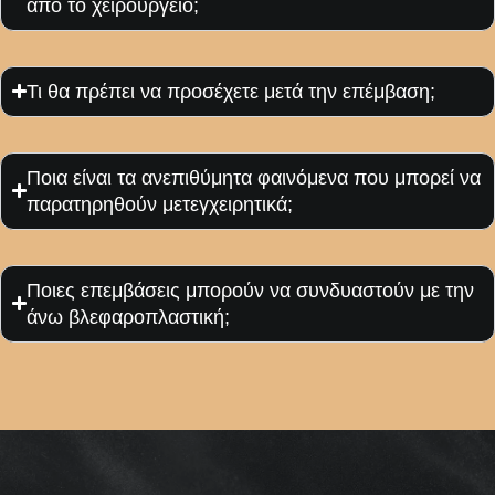
από το χειρουργείο;
Τι θα πρέπει να προσέχετε μετά την επέμβαση;
Ποια είναι τα ανεπιθύμητα φαινόμενα που μπορεί να
παρατηρηθούν μετεγχειρητικά;
Ποιες επεμβάσεις μπορούν να συνδυαστούν με την
άνω βλεφαροπλαστική;