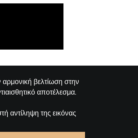
ην αρμονική βελτίωση στην
ντιαισθητικό αποτέλεσμα.
στή αντίληψη της εικόνας