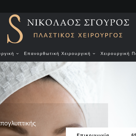
υργική
Επανορθωτική Χειρουργική
Χειρουργική Π
πογλυπτικής
Επικοινωνία
6