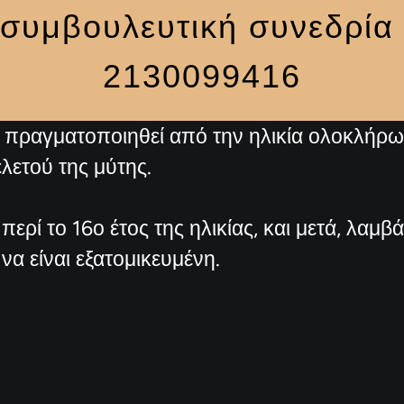
 συμβουλευτική συνεδρία 
2130099416
α πραγματοποιηθεί από την ηλικία ολοκλήρ
λετού της μύτης.
περί το 16ο έτος της ηλικίας, και μετά, λαμ
να είναι εξατομικευμένη.