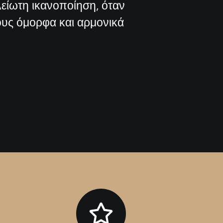
ελείωτη ικανοποίηση, όταν
υς όμορφα και αρμονικά