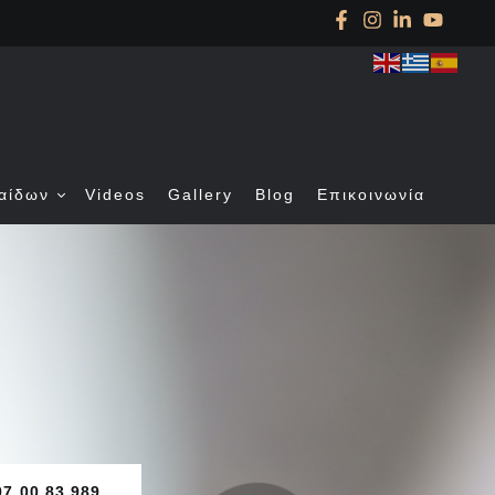
αίδων
Videos
Gallery
Blog
Επικοινωνία
97 00 83 989