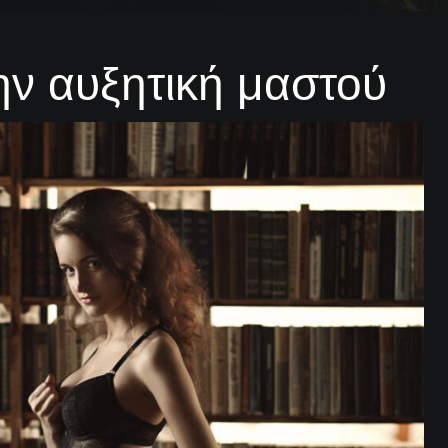
σε μια τέτοια επέμβαση. Ώστε να ενισχύσει …
ην αυξητική μαστού