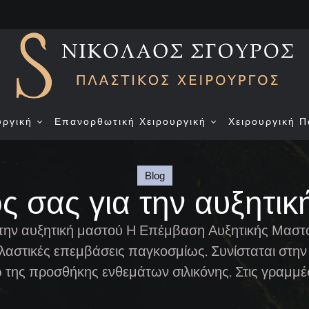
υργική
Επανορθωτική Χειρουργική
Χειρουργική Π
Blog
ς σας για την αυξητικη
 την αυξητική μαστού Η Επέμβαση Αυξητικής Μαστού
λαστικές επεμβάσεις παγκοσμίως. Συνίσταται στην
της προσθήκης ενθεμάτων σιλικόνης. Στις γραμμ
ις απορίες που μπορεί να έχει μια γυναίκα που σκέ