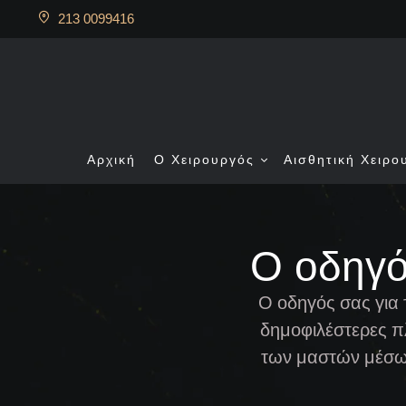
213 0099416
Αρχική
Ο Χειρουργός
Αισθητική Χειρο
Ο οδηγό
Ο οδηγός σας για
δημοφιλέστερες π
των μαστών μέσω 
απαντάμε σε όλες τ